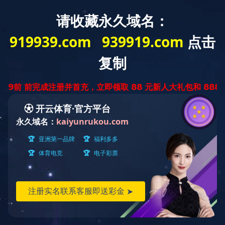
首页
视觉检测设备
振动盘
电子五金/塑料类精密振动
盘
食品/医药/小商品类振动
盘
振动顶盘展示
振动盘辅助设备展示
涂层举例
非标自动化产品
振动盘展示
振动底座展示
控制器展示
行业用途展示
新闻资讯
公司动态
振动盘知识
关于我们