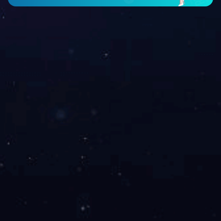
精密振动盘
版权所有
福建道同机械有限公司
（
www.usnewmall.com
）电
话：15392003981 地址：福州市仓山区连坂村连坂新村4号
备
案号:
闽ICP备18023914号-1
技术支持：
福建道同机械振动盘定制厂是一家生产和批发
精密振动盘
,
小
型振动盘
,
直线振动盘
,
自动送料振动盘
,五金振动盘,震动盘,振
动盘配件等自动化设备的厂家,提供直线送料解决方案,用品质,
成熟的技术解决客户自动定向送料问题。
九游官方(中国)总部
|
乐鱼直播官网_乐鱼(中国)
|
开云手机平