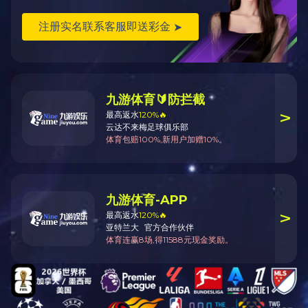
精密振动盘
米兰（中国）
自动振动盘
您所在的位置：
首页
>
产品中心
>
电子五金/塑料类精密振动盘